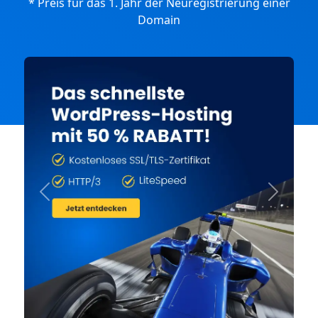
* Preis für das 1. Jahr der Neuregistrierung einer
Domain
Previous
Next